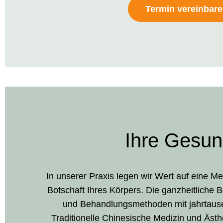
Termin vereinbar
Ihre Gesun
In unserer Praxis legen wir Wert auf eine M
Botschaft Ihres Körpers. Die ganzheitliche 
und Behandlungsmethoden mit jahrtause
Traditionelle Chinesische Medizin und Ästh