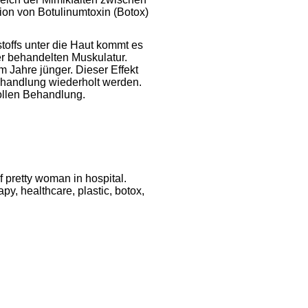
ion von Botulinumtoxin (Botox)
toffs unter die Haut kommt es
r behandelten Muskulatur.
m Jahre jünger. Dieser Effekt
ehandlung wiederholt werden.
vollen Behandlung.