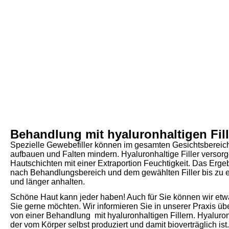
Behandlung mit hyaluronhaltigen Fil
Spezielle Gewebefiller können im gesamten Gesichtsberei
aufbauen und Falten mindern. Hyaluronhaltige Filler versorg
Hautschichten mit einer Extraportion Feuchtigkeit. Das Erge
nach Behandlungsbereich und dem gewählten Filler bis zu 
und länger anhalten.
Schöne Haut kann jeder haben! Auch für Sie können wir etw
Sie gerne möchten. Wir informieren Sie in unserer Praxis übe
von einer Behandlung mit hyaluronhaltigen Fillern. Hyaluron i
der vom Körper selbst produziert und damit bioverträglich ist.