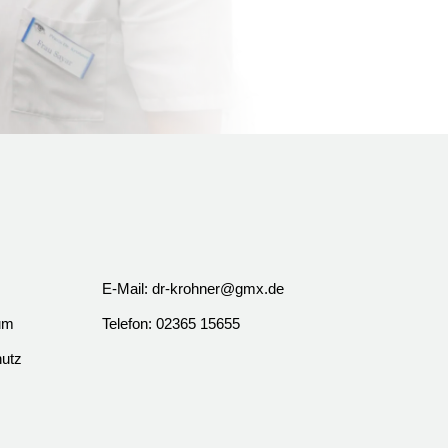
E-Mail: dr-krohner@gmx.de
um
Telefon: 02365 15655
utz