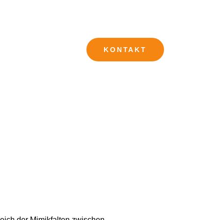
KONTAKT
ereich der Mimikfalten zwischen