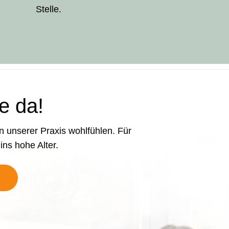
Stelle.
ie da!
in unserer Praxis wohlfühlen. Für
ins hohe Alter.