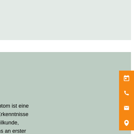
tom ist eine
Erkenntnisse
ilkunde,
s an erster