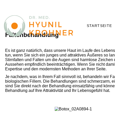
STARTSEITE
Faltenbehandlung
Es ist ganz natürlich, dass unsere Haut im Laufe des Lebens 
tun, wenn Sie sich ein junges und attraktives Äußeres so l
Stirnfalten und Falten um die Augen sind harmlose Zeichen 
Aussehen empfindlich beeinträchtigen. Wenn Sie nicht damit 
Expertise und den modernsten Methoden an Ihrer Seite.
Je nachdem, was in Ihrem Fall sinnvoll ist, behandeln wir Fa
biologischen Fillern. Die Behandlungen sind schmerzarm, ei
sind Sie direkt nach der Behandlung einsatzfähig und können
Behandlung auf Ihre Attraktivität und Ihr Lebensgefühl hat.