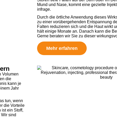
Mund und Nase, kommt eine gezielte Injekt
infrage.
Durch die örtliche Anwendung dieses Wirks
zu einer vorübergehenden Entspannung de
Falten reduzieren sich und die Haut wirkt u
hält einige Monate an. Danach kann die B
Gerne beraten wir Sie zu dieser wirkungs
Mehr erfahren
lern
ch Volumen
en die
bnis kann je
einem Jahr
as tun, wenn
r die Vorteile
st ein Stoff,
 Wir sind