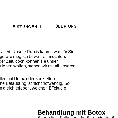
ÜBER UNS
LEISTUNGEN
altert. Unsere Praxis kann etwas für Sie
ange wie möglich bewahren möchten.
der Zeit, doch können sie unser
leben wollen, stehen wir mit all unserer
lten mit Botox oder speziellen
ne Betäubung ist nicht notwendig. So
 gleich erleben, welchen Effekt die
Behandlung mit Botox
Stören tiefe Falten auf der Stirn oder im B