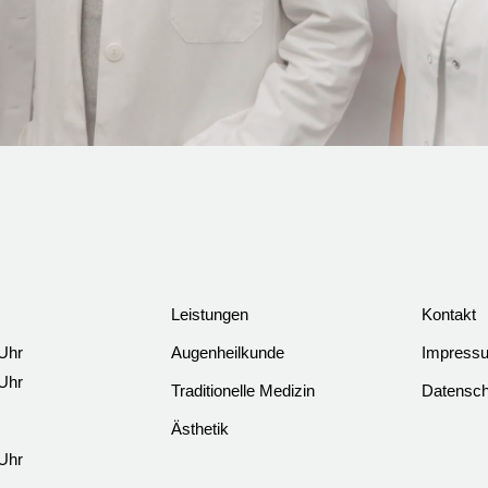
Leistungen
Kontakt
Uhr
Augenheilkunde
Impress
Uhr
Traditionelle Medizin
Datensch
Ästhetik
Uhr